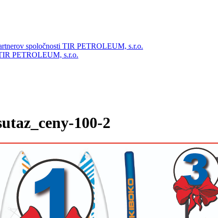
partnerov spoločnosti TIR PETROLEUM, s.r.o.
ti TIR PETROLEUM, s.r.o.
taz_ceny-100-2