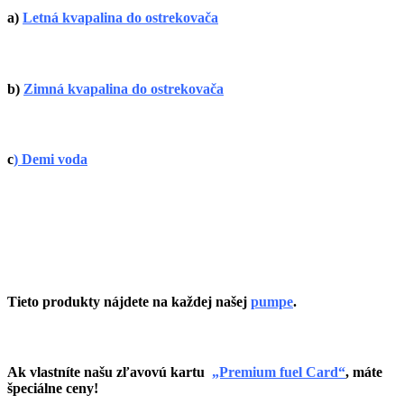
a)
Letná kvapalina do ostrekovača
b)
Zimná kvapalina do ostrekovača
c
)
Demi voda
Tieto produkty nájdete na každej našej
pumpe
.
Ak vlastníte našu zľavovú kartu
„Premium fuel Card“
,
máte
špeciálne ceny!