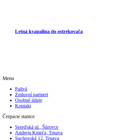
Letná kvapalina do ostrekovača
Menu
Palivá
Zmluvní partneri
Osobné údaje
Kontakt
Čerpacie stanice
Sereďská ul., Šúrovce
Andreja Kmeťa, Trnava
Suchovská 12, Trnava