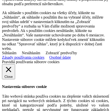
obsahu podľa preferencií návštevníkov.
Ak súhlasíte s použitím cookies na všetky účely, kliknite na
„Súhlasím“, ak súhlasíte s použitím iba na vybrané účely, môžete
svoj súhlas udeliť v nastaveniach kliknutím na „Zobraziť
predvoľby“ a rozbalia sa Vám ďalšie možnosti spravovania
predvolieb. Ak s použitím cookies nesúhlasíte, kliknite na
„Nesúhlasím“. Vaše nastavenie uchovávame po dobu 6 mesiacov.
Nastavenie súborov cookie môžete kedykoľvek zmeniť kliknutím
na odkaz "Spravovať súhlas", ktorý je k dispozícii v dolnej časti
webu.
Súhlasím
Nesúhlasím
Zobraziť predvoľby
Zásady používania cookies
Osobné údaje
Pravidlá používania súborov cookies
Close
Nastavenia súborov cookie
Táto webová stránka používa cookies na zlepšenie vašich skúseností
pri navigácii na webových stránkach. Z týchto cookies sú cookies,
ktoré sú kategorizované podľa potreby, uložené vo vašom
prehliadači, pretože sú nevyhnutné pre fungovanie základných