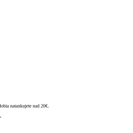
dobia natankujete nad 20€.
.