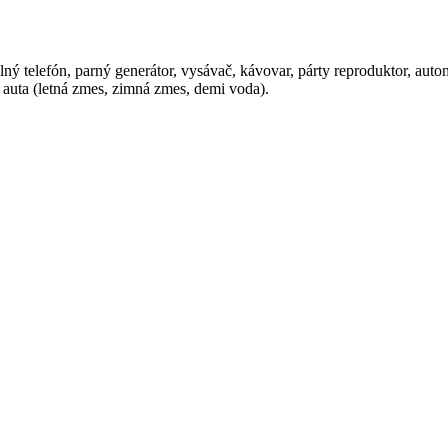
bilný telefón, parný generátor, vysávač, kávovar, párty reproduktor, au
 auta (letná zmes, zimná zmes, demi voda).