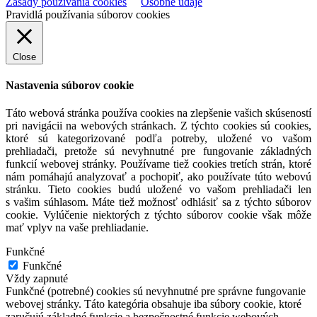
Zásady používania cookies
Osobné údaje
Pravidlá používania súborov cookies
Close
Nastavenia súborov cookie
Táto webová stránka používa cookies na zlepšenie vašich skúseností
pri navigácii na webových stránkach. Z týchto cookies sú cookies,
ktoré sú kategorizované podľa potreby, uložené vo vašom
prehliadači, pretože sú nevyhnutné pre fungovanie základných
funkcií webovej stránky. Používame tiež cookies tretích strán, ktoré
nám pomáhajú analyzovať a pochopiť, ako používate túto webovú
stránku. Tieto cookies budú uložené vo vašom prehliadači len
s vašim súhlasom. Máte tiež možnosť odhlásiť sa z týchto súborov
cookie. Vylúčenie niektorých z týchto súborov cookie však môže
mať vplyv na vaše prehliadanie.
Funkčné
Funkčné
Vždy zapnuté
Funkčné (potrebné) cookies sú nevyhnutné pre správne fungovanie
webovej stránky. Táto kategória obsahuje iba súbory cookie, ktoré
zaručujú základné funkcie a bezpečnostné funkcie webových