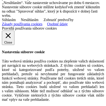
„Nesúhlasím“. Vaše nastavenie uchovávame po dobu 6 mesiacov.
Nastavenie súborov cookie môžete kedykoľvek zmeniť kliknutím
na odkaz "Spravovať súhlas", ktorý je k dispozícii v dolnej časti
webu.
Súhlasím
Nesúhlasím
Zobraziť predvoľby
Zásady používania cookies
Osobné údaje
Pravidlá používania súborov cookies
Close
Nastavenia súborov cookie
Táto webová stránka používa cookies na zlepšenie vašich skúseností
pri navigácii na webových stránkach. Z týchto cookies sú cookies,
ktoré sú kategorizované podľa potreby, uložené vo vašom
prehliadači, pretože sú nevyhnutné pre fungovanie základných
funkcií webovej stránky. Používame tiež cookies tretích strán, ktoré
nám pomáhajú analyzovať a pochopiť, ako používate túto webovú
stránku. Tieto cookies budú uložené vo vašom prehliadači len
s vašim súhlasom. Máte tiež možnosť odhlásiť sa z týchto súborov
cookie. Vylúčenie niektorých z týchto súborov cookie však môže
mať vplyv na vaše prehliadanie.