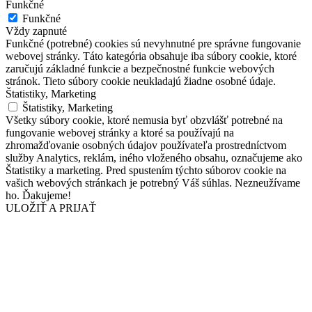
Funkčné
Funkčné
Vždy zapnuté
Funkčné (potrebné) cookies sú nevyhnutné pre správne fungovanie
webovej stránky. Táto kategória obsahuje iba súbory cookie, ktoré
zaručujú základné funkcie a bezpečnostné funkcie webových
stránok. Tieto súbory cookie neukladajú žiadne osobné údaje.
Štatistiky, Marketing
Štatistiky, Marketing
Všetky súbory cookie, ktoré nemusia byť obzvlášť potrebné na
fungovanie webovej stránky a ktoré sa používajú na
zhromažďovanie osobných údajov používateľa prostredníctvom
služby Analytics, reklám, iného vloženého obsahu, označujeme ako
Štatistiky a marketing. Pred spustením týchto súborov cookie na
vašich webových stránkach je potrebný Váš súhlas. Nezneužívame
ho. Ďakujeme!
ULOŽIŤ A PRIJAŤ