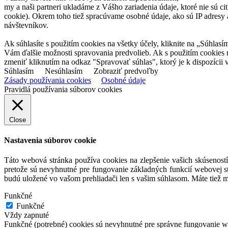
my a naši partneri ukladáme z Vášho zariadenia údaje, ktoré nie sú ci
cookie). Okrem toho tiež spracúvame osobné údaje, ako sú IP adresy a
návštevníkov.
Ak súhlasíte s použitím cookies na všetky účely, kliknite na „Súhlasí
Vám ďalšie možnosti spravovania predvolieb. Ak s použitím cookies
zmeniť kliknutím na odkaz "Spravovať súhlas", ktorý je k dispozícii v
Súhlasím
Nesúhlasím
Zobraziť predvoľby
Zásady používania cookies
Osobné údaje
Pravidlá používania súborov cookies
Close
Nastavenia súborov cookie
Táto webová stránka používa cookies na zlepšenie vašich skúseností
pretože sú nevyhnutné pre fungovanie základných funkcií webovej st
budú uložené vo vašom prehliadači len s vašim súhlasom. Máte tiež m
Funkčné
Funkčné
Vždy zapnuté
Funkčné (potrebné) cookies sú nevyhnutné pre správne fungovanie web