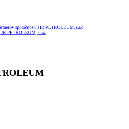
partnerov spoločnosti TIR PETROLEUM, s.r.o.
ti TIR PETROLEUM, s.r.o.
ETROLEUM