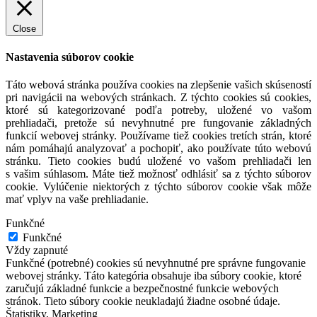
Close
Nastavenia súborov cookie
Táto webová stránka používa cookies na zlepšenie vašich skúseností
pri navigácii na webových stránkach. Z týchto cookies sú cookies,
ktoré sú kategorizované podľa potreby, uložené vo vašom
prehliadači, pretože sú nevyhnutné pre fungovanie základných
funkcií webovej stránky. Používame tiež cookies tretích strán, ktoré
nám pomáhajú analyzovať a pochopiť, ako používate túto webovú
stránku. Tieto cookies budú uložené vo vašom prehliadači len
s vašim súhlasom. Máte tiež možnosť odhlásiť sa z týchto súborov
cookie. Vylúčenie niektorých z týchto súborov cookie však môže
mať vplyv na vaše prehliadanie.
Funkčné
Funkčné
Vždy zapnuté
Funkčné (potrebné) cookies sú nevyhnutné pre správne fungovanie
webovej stránky. Táto kategória obsahuje iba súbory cookie, ktoré
zaručujú základné funkcie a bezpečnostné funkcie webových
stránok. Tieto súbory cookie neukladajú žiadne osobné údaje.
Štatistiky, Marketing