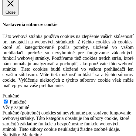
Close
Nastavenia súborov cookie
Táto webová stránka používa cookies na zlepšenie vašich skúseností
pri navigácii na webových stránkach. Z týchto cookies sú cookies,
ktoré sú kategorizované podľa potreby, uložené vo vašom
prehliadači, pretože sú nevyhnutné pre fungovanie základných
funkcií webovej stránky. Používame tiež cookies tretích strán, ktoré
nám pomáhajú analyzovať a pochopiť, ako používate túto webovú
stránku. Tieto cookies budú uložené vo vašom prehliadači len
s vašim súhlasom. Máte tiež možnosť odhlásiť sa z týchto súborov
cookie. Vylúčenie niektorých z týchto súborov cookie však môže
mať vplyv na vaše prehliadanie.
Funkčné
Funkčné
Vždy zapnuté
Funkčné (potrebné) cookies sú nevyhnutné pre správne fungovanie
webovej stránky. Táto kategória obsahuje iba súbory cookie, ktoré
zaručujú základné funkcie a bezpečnostné funkcie webových
stránok. Tieto súbory cookie neukladajú žiadne osobné údaje.
Štatistiky, Marketing