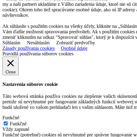
my a naši partneri ukladáme z Vášho zariadenia údaje, ktoré nie sú ci
cookie). Okrem toho tiež spracúvame osobné údaje, ako sú IP adresy a
návštevníkov.
Ak súhlasíte s použitím cookies na všetky účely, kliknite na „Súhlasí
Vám ďalšie možnosti spravovania predvolieb. Ak s použitím cookies
zmeniť kliknutím na odkaz "Spravovať súhlas", ktorý je k dispozícii v
Súhlasím
Nesúhlasím
Zobraziť predvoľby
Zásady používania cookies
Osobné údaje
Pravidlá používania súborov cookies
Close
Nastavenia súborov cookie
Táto webová stránka používa cookies na zlepšenie vašich skúseností
pretože sú nevyhnutné pre fungovanie základných funkcií webovej st
budú uložené vo vašom prehliadači len s vašim súhlasom. Máte tiež m
Funkčné
Funkčné
Vždy zapnuté
Funkčné (potrebné) cookies sú nevyhnutné pre správne fungovanie web