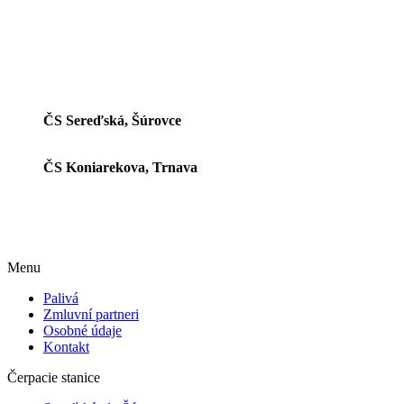
ČS Sereďská, Šúrovce
ČS Koniarekova, Trnava
Menu
Palivá
Zmluvní partneri
Osobné údaje
Kontakt
Čerpacie stanice