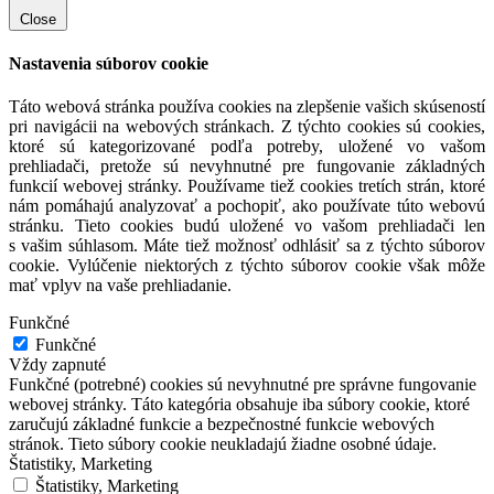
Close
Nastavenia súborov cookie
Táto webová stránka používa cookies na zlepšenie vašich skúseností
pri navigácii na webových stránkach. Z týchto cookies sú cookies,
ktoré sú kategorizované podľa potreby, uložené vo vašom
prehliadači, pretože sú nevyhnutné pre fungovanie základných
funkcií webovej stránky. Používame tiež cookies tretích strán, ktoré
nám pomáhajú analyzovať a pochopiť, ako používate túto webovú
stránku. Tieto cookies budú uložené vo vašom prehliadači len
s vašim súhlasom. Máte tiež možnosť odhlásiť sa z týchto súborov
cookie. Vylúčenie niektorých z týchto súborov cookie však môže
mať vplyv na vaše prehliadanie.
Funkčné
Funkčné
Vždy zapnuté
Funkčné (potrebné) cookies sú nevyhnutné pre správne fungovanie
webovej stránky. Táto kategória obsahuje iba súbory cookie, ktoré
zaručujú základné funkcie a bezpečnostné funkcie webových
stránok. Tieto súbory cookie neukladajú žiadne osobné údaje.
Štatistiky, Marketing
Štatistiky, Marketing