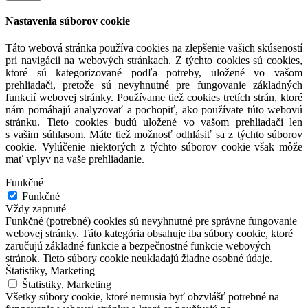
Nastavenia súborov cookie
Táto webová stránka používa cookies na zlepšenie vašich skúseností
pri navigácii na webových stránkach. Z týchto cookies sú cookies,
ktoré sú kategorizované podľa potreby, uložené vo vašom
prehliadači, pretože sú nevyhnutné pre fungovanie základných
funkcií webovej stránky. Používame tiež cookies tretích strán, ktoré
nám pomáhajú analyzovať a pochopiť, ako používate túto webovú
stránku. Tieto cookies budú uložené vo vašom prehliadači len
s vašim súhlasom. Máte tiež možnosť odhlásiť sa z týchto súborov
cookie. Vylúčenie niektorých z týchto súborov cookie však môže
mať vplyv na vaše prehliadanie.
Funkčné
Funkčné
Vždy zapnuté
Funkčné (potrebné) cookies sú nevyhnutné pre správne fungovanie
webovej stránky. Táto kategória obsahuje iba súbory cookie, ktoré
zaručujú základné funkcie a bezpečnostné funkcie webových
stránok. Tieto súbory cookie neukladajú žiadne osobné údaje.
Štatistiky, Marketing
Štatistiky, Marketing
Všetky súbory cookie, ktoré nemusia byť obzvlášť potrebné na