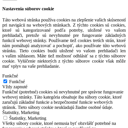
Nastavenia súborov cookie
Táto webová stránka používa cookies na zlepšenie vašich skúseností
pri navigácii na webových stránkach. Z týchto cookies sú cookies,
ktoré sú kategorizované podľa potreby, uložené vo vašom
prehliadači, pretože sú nevyhnutné pre fungovanie základných
funkcií webovej stránky. Používame tiež cookies tretích strán, ktoré
nám pomáhajú analyzovať a pochopiť, ako používate túto webovú
stránku. Tieto cookies budú uložené vo vašom prehliadači len
s vašim súhlasom. Máte tiež možnosť odhlásiť sa z týchto súborov
cookie. Vylúčenie niektorých z týchto súborov cookie však môže
mať vplyv na vaše prehliadanie.
Funkčné
Funkčné
Vždy zapnuté
Funkčné (potrebné) cookies sú nevyhnutné pre správne fungovanie
webovej stránky. Táto kategória obsahuje iba súbory cookie, ktoré
zaručujú základné funkcie a bezpečnostné funkcie webových
stránok. Tieto súbory cookie neukladajú žiadne osobné údaje.
Štatistiky, Marketing
Štatistiky, Marketing
Všetky súbory cookie, ktoré nemusia byť obzvlášť potrebné na