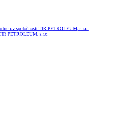
partnerov spoločnosti TIR PETROLEUM, s.r.o.
ti TIR PETROLEUM, s.r.o.