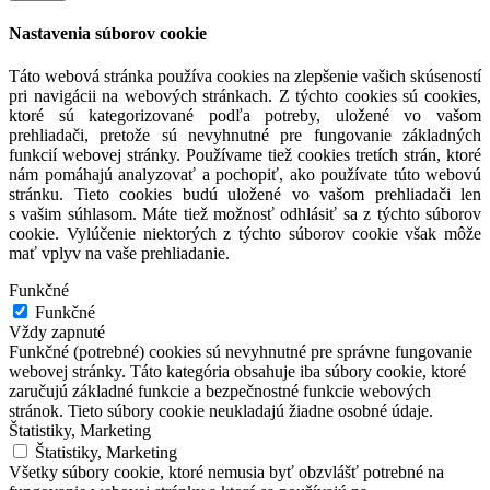
Nastavenia súborov cookie
Táto webová stránka používa cookies na zlepšenie vašich skúseností
pri navigácii na webových stránkach. Z týchto cookies sú cookies,
ktoré sú kategorizované podľa potreby, uložené vo vašom
prehliadači, pretože sú nevyhnutné pre fungovanie základných
funkcií webovej stránky. Používame tiež cookies tretích strán, ktoré
nám pomáhajú analyzovať a pochopiť, ako používate túto webovú
stránku. Tieto cookies budú uložené vo vašom prehliadači len
s vašim súhlasom. Máte tiež možnosť odhlásiť sa z týchto súborov
cookie. Vylúčenie niektorých z týchto súborov cookie však môže
mať vplyv na vaše prehliadanie.
Funkčné
Funkčné
Vždy zapnuté
Funkčné (potrebné) cookies sú nevyhnutné pre správne fungovanie
webovej stránky. Táto kategória obsahuje iba súbory cookie, ktoré
zaručujú základné funkcie a bezpečnostné funkcie webových
stránok. Tieto súbory cookie neukladajú žiadne osobné údaje.
Štatistiky, Marketing
Štatistiky, Marketing
Všetky súbory cookie, ktoré nemusia byť obzvlášť potrebné na