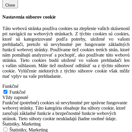
Close
Nastavenia súborov cookie
Táto webová stránka používa cookies na zlepšenie vašich skúseností
pri navigácii na webových stránkach. Z týchto cookies sú cookies,
ktoré sú kategorizované podľa potreby, uložené vo vašom
prehliadači, pretože sú nevyhnutné pre fungovanie základných
funkcií webovej stránky. Používame tiež cookies tretích strán, ktoré
nám pomáhajú analyzovať a pochopiť, ako používate túto webovú
stránku. Tieto cookies budú uložené vo vašom prehliadači len
s vašim súhlasom. Máte tiež možnosť odhlásiť sa z týchto súborov
cookie. Vylúčenie niektorých z týchto súborov cookie však môže
mať vplyv na vaše prehliadanie.
Funkčné
Funkčné
Vždy zapnuté
Funkčné (potrebné) cookies sú nevyhnutné pre správne fungovanie
webovej stránky. Táto kategória obsahuje iba súbory cookie, ktoré
zaručujú základné funkcie a bezpečnostné funkcie webových
stránok. Tieto súbory cookie neukladajú žiadne osobné údaje.
Štatistiky, Marketing
Štatistiky, Marketing