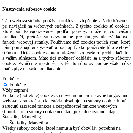
Nastavenia súborov cookie
Táto webová stránka používa cookies na zlepšenie vašich skúseností
pri navigácii na webových stránkach. Z týchto cookies sú cookies,
ktoré sú kategorizované podľa potreby, uložené vo vašom
prehliadači, pretože sú nevyhnutné pre fungovanie základných
funkcií webovej stránky. Používame tiež cookies tretích strán, ktoré
nám pomáhajú analyzovať a pochopiť, ako používate túto webovú
stránku. Tieto cookies budú uložené vo vašom prehliadači len
s vašim súhlasom. Máte tiež možnosť odhlásiť sa z týchto súborov
cookie. Vylúčenie niektorých z týchto súborov cookie však môže
mať vplyv na vaše prehliadanie.
Funkčné
Funkčné
Vždy zapnuté
Funkčné (potrebné) cookies sú nevyhnutné pre správne fungovanie
webovej stránky. Táto kategória obsahuje iba súbory cookie, ktoré
zaručujú základné funkcie a bezpečnostné funkcie webových
stránok. Tieto súbory cookie neukladajú žiadne osobné údaje.
Štatistiky, Marketing
Štatistiky, Marketing
Všetky súbory cookie, ktoré nemusia byť obzvlášť potrebné na