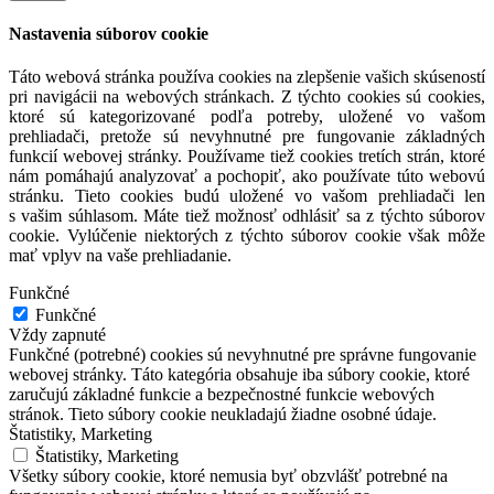
Nastavenia súborov cookie
Táto webová stránka používa cookies na zlepšenie vašich skúseností
pri navigácii na webových stránkach. Z týchto cookies sú cookies,
ktoré sú kategorizované podľa potreby, uložené vo vašom
prehliadači, pretože sú nevyhnutné pre fungovanie základných
funkcií webovej stránky. Používame tiež cookies tretích strán, ktoré
nám pomáhajú analyzovať a pochopiť, ako používate túto webovú
stránku. Tieto cookies budú uložené vo vašom prehliadači len
s vašim súhlasom. Máte tiež možnosť odhlásiť sa z týchto súborov
cookie. Vylúčenie niektorých z týchto súborov cookie však môže
mať vplyv na vaše prehliadanie.
Funkčné
Funkčné
Vždy zapnuté
Funkčné (potrebné) cookies sú nevyhnutné pre správne fungovanie
webovej stránky. Táto kategória obsahuje iba súbory cookie, ktoré
zaručujú základné funkcie a bezpečnostné funkcie webových
stránok. Tieto súbory cookie neukladajú žiadne osobné údaje.
Štatistiky, Marketing
Štatistiky, Marketing
Všetky súbory cookie, ktoré nemusia byť obzvlášť potrebné na